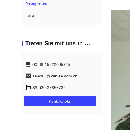
Neuigkeiten
Fälle
Treten Sie mit uns in Verbindung
00-86-15322005945
sales03@kablee.com.cn
86-020-37856789
Kontakt jetzt