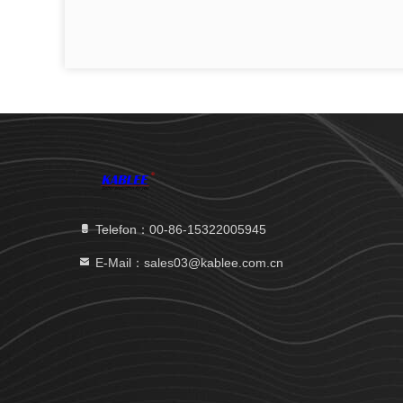
Telefon：00-86-15322005945
E-Mail：sales03@kablee.com.cn