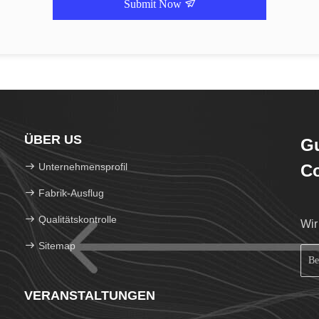
Submit Now
ÜBER US
Gu
Unternehmensprofil
Co
Fabrik-Ausflug
Qualitätskontrolle
Wir
Sitemap
VERANSTALTUNGEN