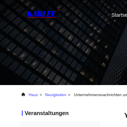
Startse
Haus
>
Neuigkeiten
>
Unternehmensnachrichten unge
Veranstaltungen