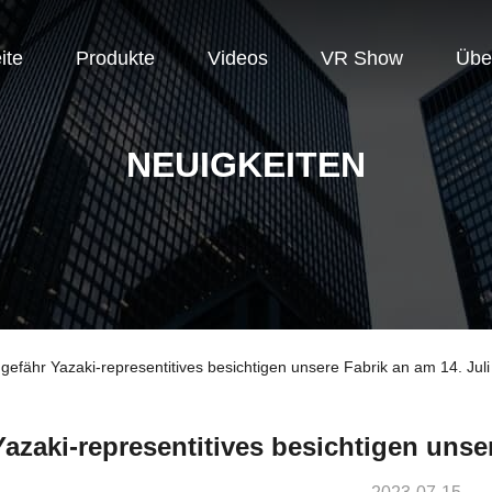
ite
Produkte
Videos
VR Show
Übe
NEUIGKEITEN
fähr Yazaki-representitives besichtigen unsere Fabrik an am 14. Jul
Yazaki-representitives besichtigen unser