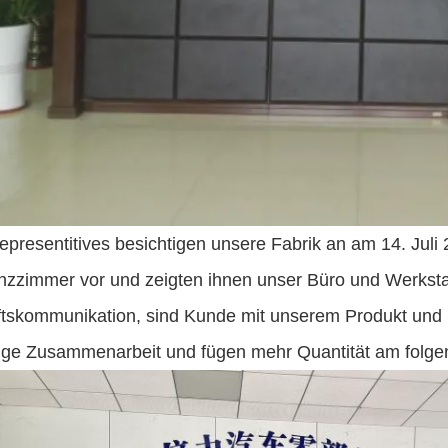
epresentitives besichtigen unsere Fabrik an am 14. Juli
nzzimmer vor und zeigten ihnen unser Büro und Werkstatt
tskommunikation, sind Kunde mit unserem Produkt und Ser
stige Zusammenarbeit und fügen mehr Quantität am folge