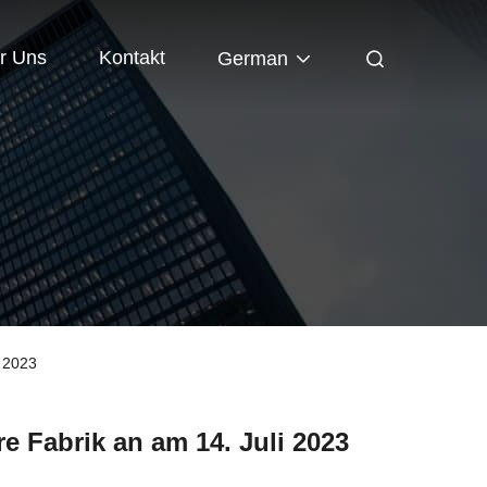
r Uns
Kontakt
German
i 2023
e Fabrik an am 14. Juli 2023