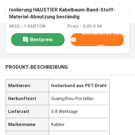
Isolierung HAUSTIER Kabelbaum-Band-Stoff-
Material-Abnutzung beständig
MOQ：1 KARTON
Preis：0.03-0.04
Kontaktieren Sie
Bestpreis
uns
PRODUKT-BESCHREIBUNG
Markieren:
Isolierband aus PET-Draht
Herkunftsort
Guangzhou-Porzellan
Lieferzeit
5-8 Werktage
Markenname
Kablee