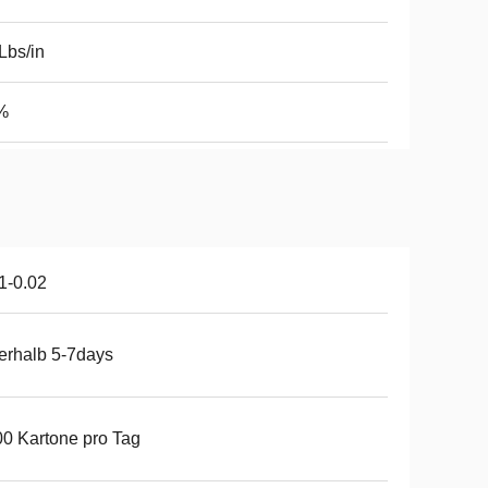
Lbs/in
%
1-0.02
erhalb 5-7days
0 Kartone pro Tag