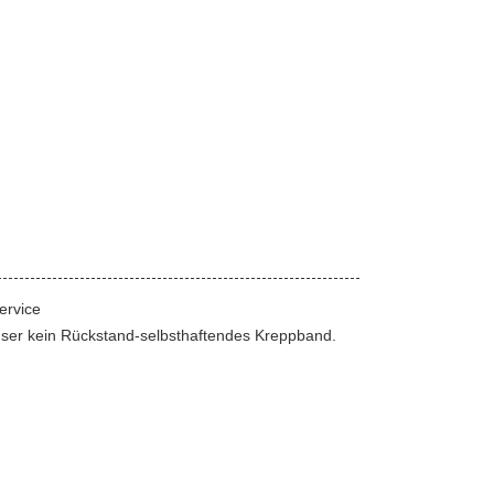
ervice
nser kein Rückstand-selbsthaftendes Kreppband.