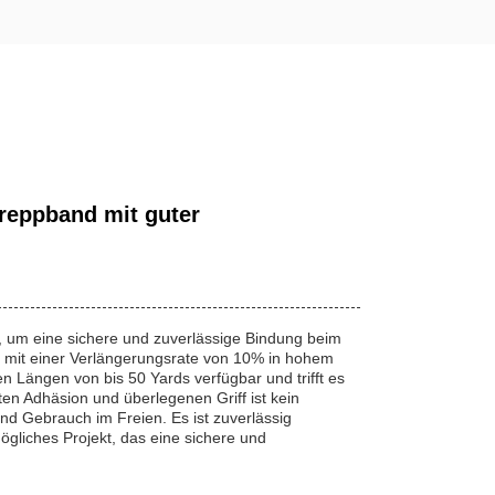
reppband mit guter
, um eine sichere und zuverlässige Bindung beim
t, mit einer Verlängerungsrate von 10% in hohem
 Längen von bis 50 Yards verfügbar und trifft es
en Adhäsion und überlegenen Griff ist kein
d Gebrauch im Freien. Es ist zuverlässig
mögliches Projekt, das eine sichere und