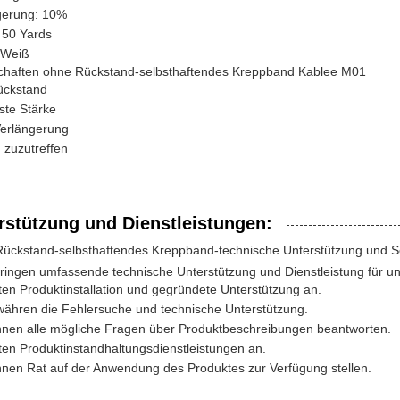
gerung: 10%
 50 Yards
 Weiß
chaften ohne Rückstand-selbsthaftendes Kreppband Kablee M01
ückstand
ste Stärke
erlängerung
 zuzutreffen
rstützung und Dienstleistungen:
Rückstand-selbsthaftendes Kreppband-technische Unterstützung und S
bringen umfassende technische Unterstützung und Dienstleistung für u
ten Produktinstallation und gegründete Unterstützung an.
währen die Fehlersuche und technische Unterstützung.
nnen alle mögliche Fragen über Produktbeschreibungen beantworten.
ten Produktinstandhaltungsdienstleistungen an.
nnen Rat auf der Anwendung des Produktes zur Verfügung stellen.