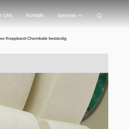
r Uns
Kontakt
German
des Kreppband-Chemikalie beständig