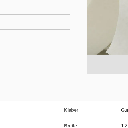
Kleber:
Gu
Breite:
1 Z