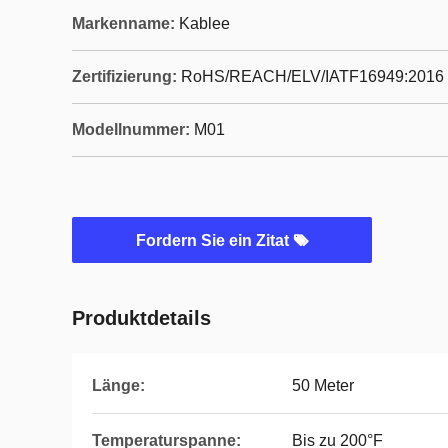
Markenname:
Kablee
Zertifizierung:
RoHS/REACH/ELV/IATF16949:2016
Modellnummer:
M01
Fordern Sie ein Zitat
Produktdetails
Länge:
50 Meter
Temperaturspanne:
Bis zu 200°F