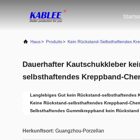
Startse
Haus
>
Produits
>
Kein Rückstand-Selbsthaftendes Kr
Dauerhafter Kautschukkleber ke
selbsthaftendes Kreppband-Chem
Langlebiges Gut kein Rückstand-selbsthaftendes
Keine Rückstand-selbsthaftendes Kreppband-Chem
Selbsthaftendes Gummikreppband kein Rückstand
Herkunftsort:
Guangzhou-Porzellan