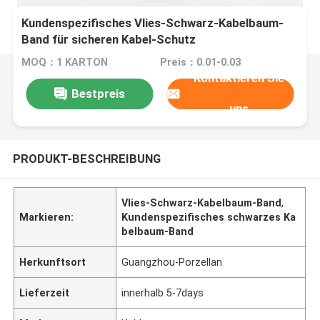
Kundenspezifisches Vlies-Schwarz-Kabelbaum-
Band für sicheren Kabel-Schutz
MOQ：1 KARTON
Preis：0.01-0.03
Kontaktieren Sie
Bestpreis
uns
PRODUKT-BESCHREIBUNG
Vlies-Schwarz-Kabelbaum-Band
,
Markieren:
Kundenspezifisches schwarzes Ka
belbaum-Band
Herkunftsort
Guangzhou-Porzellan
Lieferzeit
innerhalb 5-7days