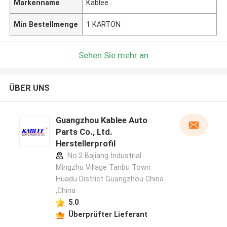
Markenname
Kablee
Min Bestellmenge
1 KARTON
Sehen Sie mehr an
ÜBER UNS
Guangzhou Kablee Auto
Parts Co., Ltd.
Herstellerprofil
No.2 Bajiang Industrial
Mingzhu Village Tanbu Town
Huadu District Guangzhou China
,China
5.0
Überprüfter Lieferant