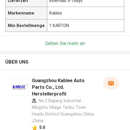
Lieferzeit
innerhalb 5-7days
Markenname
Kablee
Min Bestellmenge
1 KARTON
Sehen Sie mehr an
ÜBER UNS
Guangzhou Kablee Auto
Parts Co., Ltd.
Herstellerprofil
No.2 Bajiang Industrial
Mingzhu Village Tanbu Town
Huadu District Guangzhou China
,China
5.0