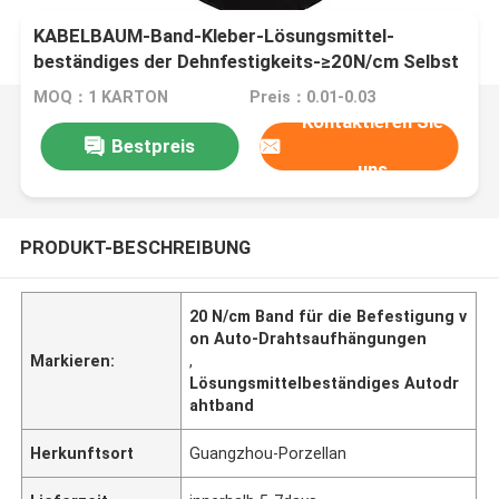
KABELBAUM-Band-Kleber-Lösungsmittel-
beständiges der Dehnfestigkeits-≥20N/cm Selbst
MOQ：1 KARTON
Preis：0.01-0.03
Kontaktieren Sie
Bestpreis
uns
PRODUKT-BESCHREIBUNG
20 N/cm Band für die Befestigung v
on Auto-Drahtsaufhängungen
Markieren:
,
Lösungsmittelbeständiges Autodr
ahtband
Herkunftsort
Guangzhou-Porzellan