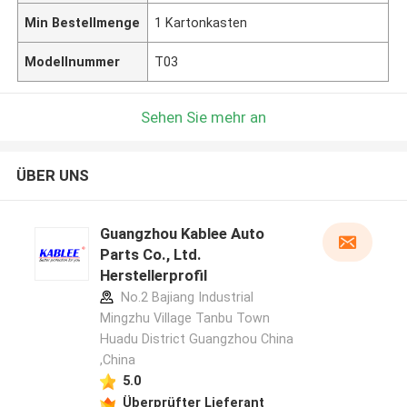
Min Bestellmenge
1 Kartonkasten
Modellnummer
T03
Sehen Sie mehr an
ÜBER UNS
Guangzhou Kablee Auto
Parts Co., Ltd.
Herstellerprofil
No.2 Bajiang Industrial
Mingzhu Village Tanbu Town
Huadu District Guangzhou China
,China
5.0
Überprüfter Lieferant