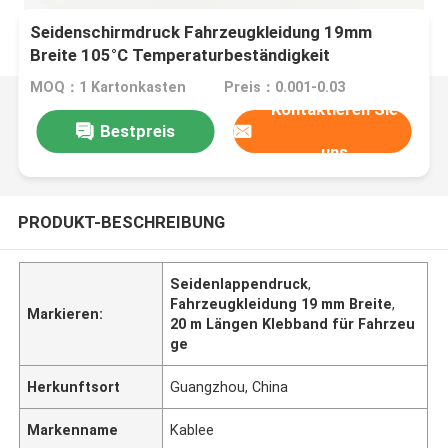
Seidenschirmdruck Fahrzeugkleidung 19mm
Breite 105°C Temperaturbeständigkeit
MOQ：1 Kartonkasten
Preis：0.001-0.03
Kontaktieren Sie
Bestpreis
uns
PRODUKT-BESCHREIBUNG
Seidenlappendruck
,
Fahrzeugkleidung 19 mm Breite
,
Markieren:
20 m Längen Klebband für Fahrzeu
ge
Herkunftsort
Guangzhou, China
Markenname
Kablee