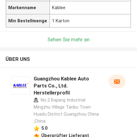
Markenname
Kablee
Min Bestellmenge
1 Karton
Sehen Sie mehr an
ÜBER UNS
Guangzhou Kablee Auto
Parts Co., Ltd.
Herstellerprofil
No.2 Bajiang Industrial
Mingzhu Village Tanbu Town
Huadu District Guangzhou China
,China
5.0
Überprüfter Lieferant