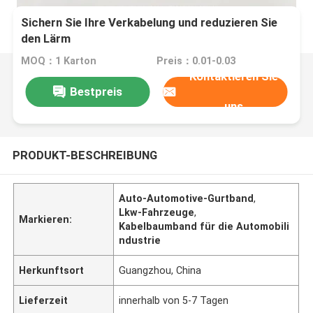
Sichern Sie Ihre Verkabelung und reduzieren Sie
den Lärm
MOQ：1 Karton
Preis：0.01-0.03
Kontaktieren Sie
Bestpreis
uns
PRODUKT-BESCHREIBUNG
Auto-Automotive-Gurtband
,
Lkw-Fahrzeuge
,
Markieren:
Kabelbaumband für die Automobili
ndustrie
Herkunftsort
Guangzhou, China
Lieferzeit
innerhalb von 5-7 Tagen