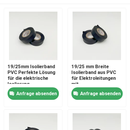
19/25mm Isolierband
19/25 mm Breite
PVC Perfekte Lösung
Isolierband aus PVC
für die elektrische
für Elektroleitungen
Isolierung
mit
Automobildrahtgurt
Startseite
Anfrage absenden
Anfrage absenden
Produkte
Videos