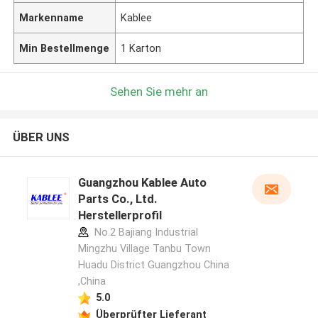
Markenname
Kablee
Min Bestellmenge
1 Karton
Sehen Sie mehr an
ÜBER UNS
Guangzhou Kablee Auto
Parts Co., Ltd.
Herstellerprofil
No.2 Bajiang Industrial
Mingzhu Village Tanbu Town
Huadu District Guangzhou China
,China
5.0
Überprüfter Lieferant