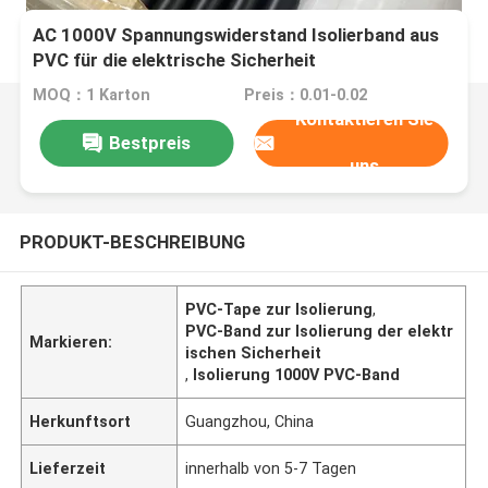
AC 1000V Spannungswiderstand Isolierband aus
PVC für die elektrische Sicherheit
MOQ：1 Karton
Preis：0.01-0.02
Kontaktieren Sie
Bestpreis
uns
PRODUKT-BESCHREIBUNG
PVC-Tape zur Isolierung
,
PVC-Band zur Isolierung der elektr
Markieren:
ischen Sicherheit
,
Isolierung 1000V PVC-Band
Herkunftsort
Guangzhou, China
Lieferzeit
innerhalb von 5-7 Tagen