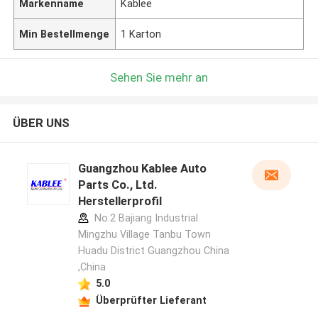
Markenname
Kablee
Min Bestellmenge
1 Karton
Sehen Sie mehr an
ÜBER UNS
Guangzhou Kablee Auto
Parts Co., Ltd.
Herstellerprofil
No.2 Bajiang Industrial
Mingzhu Village Tanbu Town
Huadu District Guangzhou China
,China
5.0
Überprüfter Lieferant