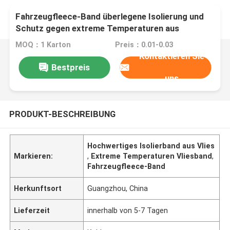
Fahrzeugfleece-Band überlegene Isolierung und
Schutz gegen extreme Temperaturen aus
speziellen nicht gewebten Stoffen
MOQ：1 Karton
Preis：0.01-0.03
Kontaktieren Sie
Bestpreis
uns
PRODUKT-BESCHREIBUNG
Hochwertiges Isolierband aus Vlies
Markieren:
,
Extreme Temperaturen Vliesband
,
Fahrzeugfleece-Band
Herkunftsort
Guangzhou, China
Lieferzeit
innerhalb von 5-7 Tagen